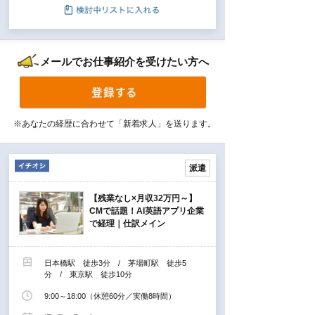
メールでお仕事紹介を受けたい方へ
※あなたの経歴に合わせて「新着求人」を送ります。
派遣
【残業なし×月収32万円～】
CMで話題！AI英語アプリ企業
で経理｜仕訳メイン
日本橋駅 徒歩3分 / 茅場町駅 徒歩5
分 / 東京駅 徒歩10分
9:00～18:00（休憩60分／実働8時間）