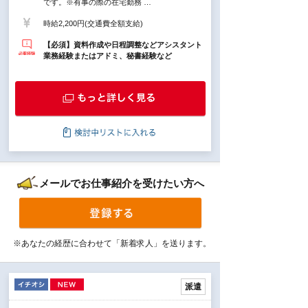
です。※有事の際の在宅勤務 …
時給2,200円(交通費全額支給)
【必須】資料作成や日程調整などアシスタント
業務経験またはアドミ、秘書経験など
メールでお仕事紹介を受けたい方へ
※あなたの経歴に合わせて「新着求人」を送ります。
派遣