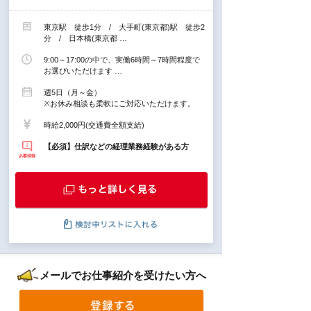
東京駅 徒歩1分 / 大手町(東京都)駅 徒歩2
分 / 日本橋(東京都 …
9:00～17:00の中で、実働6時間～7時間程度で
お選びいただけます …
週5日（月～金）
※お休み相談も柔軟にご対応いただけます。
時給2,000円(交通費全額支給)
【必須】仕訳などの経理業務経験がある方
メールでお仕事紹介を受けたい方へ