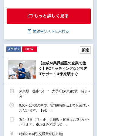
派遣
【生成AI業界話題の企業で働
く】PCキッティングなど社内
ITサポート＠東京駅すぐ
東京駅 徒歩1分 / 大手町(東京都)駅 徒歩3
分
9:00～18:00の中で、実働6時間以上でお選びい
ただけます。【例】 …
週4～5日（月～金）※日数・曜日はお選びいた
だけます。※お休み相談も柔 …
時給2,100円(交通費全額支給)