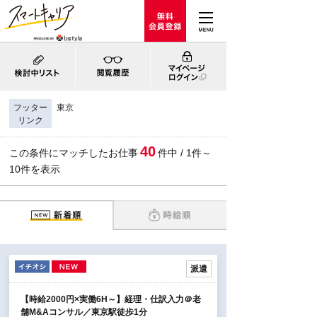
フッター
東京
リンク
40
この条件にマッチしたお仕事
件中 / 1件～
10件を表示
派遣
【時給2000円×実働6H～】経理・仕訳入力＠老
舗M&Aコンサル／東京駅徒歩1分