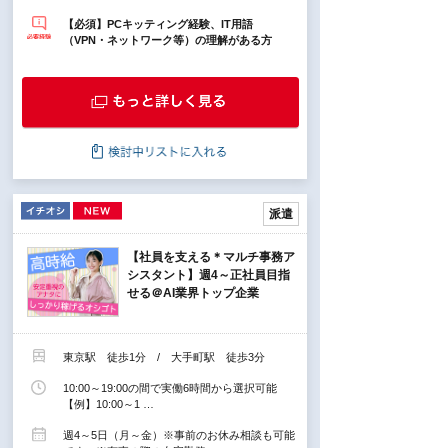
【必須】PCキッティング経験、IT用語
（VPN・ネットワーク等）の理解がある方
派遣
【社員を支える＊マルチ事務ア
シスタント】週4～正社員目指
せる＠AI業界トップ企業
東京駅 徒歩1分 / 大手町駅 徒歩3分
10:00～19:00の間で実働6時間から選択可能
【例】10:00～1 …
週4～5日（月～金）※事前のお休み相談も可能