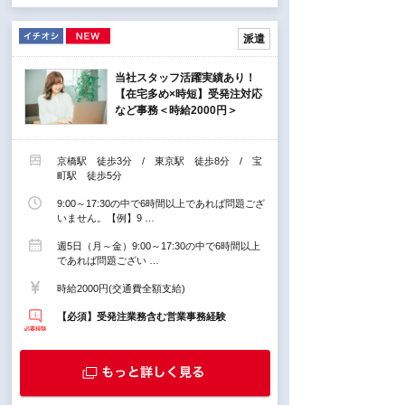
派遣
当社スタッフ活躍実績あり！
【在宅多め×時短】受発注対応
など事務＜時給2000円＞
京橋駅 徒歩3分 / 東京駅 徒歩8分 / 宝
町駅 徒歩5分
9:00～17:30の中で6時間以上であれば問題ござ
いません。【例】9 …
週5日（月～金）9:00～17:30の中で6時間以上
であれば問題ござい …
時給2000円(交通費全額支給)
【必須】受発注業務含む営業事務経験