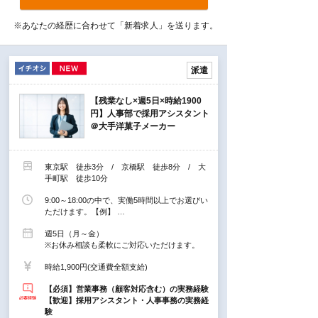
※あなたの経歴に合わせて「新着求人」を送ります。
派遣
【残業なし×週5日×時給1900
円】人事部で採用アシスタント
＠大手洋菓子メーカー
東京駅 徒歩3分 / 京橋駅 徒歩8分 / 大
手町駅 徒歩10分
9:00～18:00の中で、実働5時間以上でお選びい
ただけます。【例】 …
週5日（月～金）
※お休み相談も柔軟にご対応いただけます。
時給1,900円(交通費全額支給)
【必須】営業事務（顧客対応含む）の実務経験
【歓迎】採用アシスタント・人事事務の実務経
験