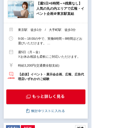
【週5日×6時間～×残業なし】
人気の丸の内エリアで広報・イ
ベント企画＠東京駅直結
東京駅 徒歩1分 / 大手町駅 徒歩3分
9:00～18:00の中で、実働6時間～8時間ほどお
選びいただけます。 …
週5日（月～金）
※お休み相談も柔軟にご対応いただけます。
時給3,200円(交通費全額支給)
【必須】イベント・展示会企画、広報、広告代
理店いずれかのご経験