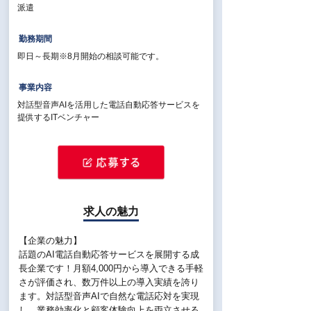
派遣
勤務期間
即日～長期※8月開始の相談可能です。
事業内容
対話型音声AIを活用した電話自動応答サービスを
提供するITベンチャー
求人の魅力
【企業の魅力】
話題のAI電話自動応答サービスを展開する成
長企業です！月額4,000円から導入できる手軽
さが評価され、数万件以上の導入実績を誇り
ます。対話型音声AIで自然な電話応対を実現
し、業務効率化と顧客体験向上を両立させる