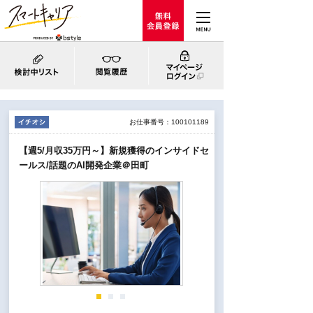
お仕事番号：100101189
【週5/月収35万円～】新規獲得のインサイドセ
ールス/話題のAI開発企業＠田町