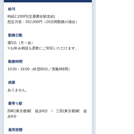
給与
時給2,200円(交通費全額支給)
想定月収：352,000円（20日間勤務の場合）
勤務日数
週5日（月～金）
※お休み相談も柔軟にご対応いただけます。
勤務時間
10:00～19:00（休憩60分／実働8時間）
残業
ありません。
最寄り駅
田町(東京都)駅 徒歩8分 / 三田(東京都)駅 徒
歩6分
雇用形態