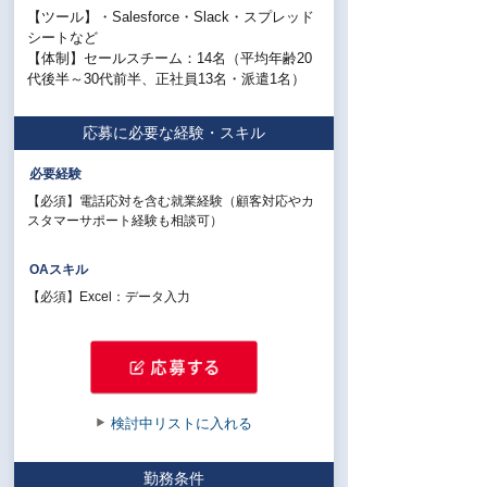
【ツール】・Salesforce・Slack・スプレッド
シートなど
【体制】セールスチーム：14名（平均年齢20
代後半～30代前半、正社員13名・派遣1名）
応募に必要な経験・スキル
必要経験
【必須】電話応対を含む就業経験（顧客対応やカ
スタマーサポート経験も相談可）
OAスキル
【必須】Excel：データ入力
検討中リストに入れる
勤務条件