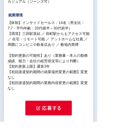
カジュアル（ジーンズ可）
就業環境
【体制】インサイドセールス：14名（男女比：
7:7・平均年齢：20代後半～30代前半）
【環境】三田駅直結 ／ 田町駅からもアクセス可能
／ 在宅・リモート可能 ／ アットホームな社風 ／
周囲にコンビニや飲食店あり ／ 敷地内禁煙
【契約更新の可能性】あり（業務量・本人の勤務
成績、能力・会社の経営状況等により判断）
【契約更新上限】通算3年
【初回派遣契約期間の就業場所変更の範囲】変更
なし
【初回派遣契約期間の業務内容変更の範囲】変更
なし