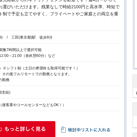
選びいただけます。残業なしで時給2100円と高水準、時短で
ト制で予定も立てやすく、プライベートやご家庭との両立を重
分 / 三田(東京都)駅 徒歩8分
間で、実働7時間以上で選択可能
、12:00～21:00（各休憩60分）など
祝）※シフト制（土日の希望休も取得可能です！）
、その後フルリモートでの勤務となります。
の勤務
額支給)
（接客業やコールセンターなどもOK！）