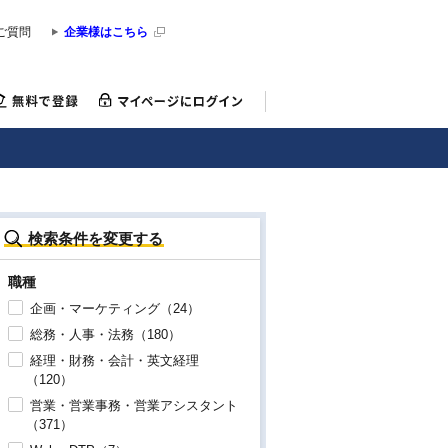
ご質問
企業様はこちら
検索条件を変更する
職種
企画・マーケティング（24）
総務・人事・法務（180）
経理・財務・会計・英文経理
（120）
営業・営業事務・営業アシスタント
（371）