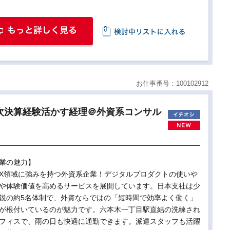
お仕事番号：100102912
月次決算経験活かす経理＠外資系コンサル
業の魅力】
/UX領域に強みを持つ外資系企業！デジタルプロダクトの使いや
や体験価値を高めるサービスを展開しています。日本支社は少
鋭の約5名体制で、外資ならではの「短時間で効率よく働く」
が根付いているのが魅力です。六本木一丁目駅直結の洗練され
フィスで、雨の日も快適に通勤できます。派遣スタッフも活躍