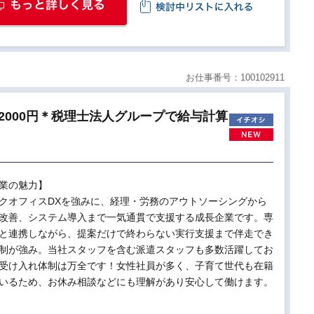
お仕事番号：100102911
給2000円＊税理士法人グループで給与計算
業の魅力】
クオフィスDXを強みに、経理・労務のアウトソーシングから
改善、システム導入まで一気通貫で支援する成長企業です。専
と連携しながら、提案だけで終わらない実行支援まで伴走でき
制が強み。当社スタッフを含む派遣スタッフも多数活躍してお
受け入れ体制は万全です！女性社員が多く、子育て世代も在籍
いるため、お休み相談などにも理解があり安心して働けます。