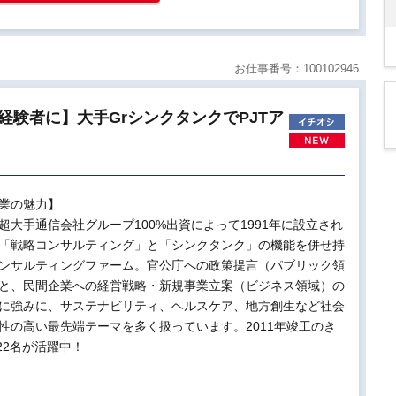
お仕事番号：100102946
経験者に】大手GrシンクタンクでPJTア
業の魅力】
超大手通信会社グループ100%出資によって1991年に設立され
「戦略コンサルティング」と「シンクタンク」の機能を併せ持
ンサルティングファーム。官公庁への政策提言（パブリック領
と、民間企業への経営戦略・新規事業立案（ビジネス領域）の
に強みに、サステナビリティ、ヘルスケア、地方創生など社会
性の高い最先端テーマを多く扱っています。2011年竣工のき
22名が活躍中！