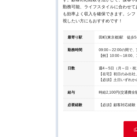
勤務可能、ライフスタイルに合わせてお
も効率よく収入を確保できます。シフ
視したい方にもおすすめです！
最寄り駅
田町(東京都)駅 徒歩5
勤務時間
09:00～22:00の
【例】10:00～18:00
日数
週4～5日（月～日・
【在宅】初日のみ出社
【必須】土日いずれか
給与
時給2,100円(交通費全
必要経験
【必須】顧客対応経験