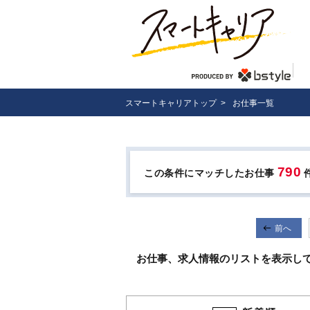
スマートキャリアトップ
>
お仕事一覧
790
この条件にマッチしたお仕事
前へ
お仕事、求人情報のリストを表示し