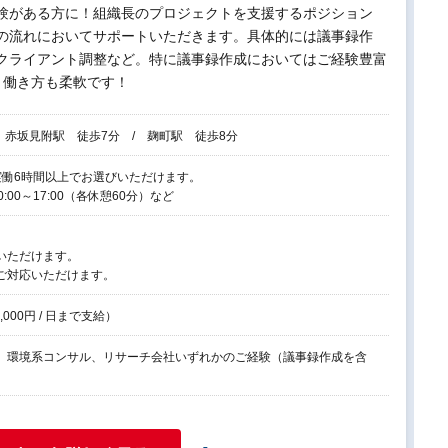
験がある方に！組織長のプロジェクトを支援するポジション
の流れにおいてサポートいただきます。具体的には議事録作
クライアント調整など。特に議事録作成においてはご経験豊富
と働き方も柔軟です！
 赤坂見附駅 徒歩7分 / 麹町駅 徒歩8分
で、実働6時間以上でお選びいただけます。
10:00～17:00（各休憩60分）など
いただけます。
ご対応いただけます。
,000円 / 日まで支給）
、環境系コンサル、リサーチ会社いずれかのご経験（議事録作成を含