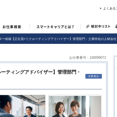
よくある
ダー候補【正社員×リクルーティングアドバイザー】管理部門・士業特化の人材会社
お仕事番号：100099072
ルーティングアドバイザー】管理部門・