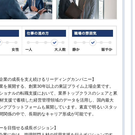
企業の成長を支え続けるリーディングカンパニー】
業を展開する、創業30年以上の東証プライム上場企業です。
ショナルの転職支援において、業界トップクラスのシェアと累
人材支援で蓄積した経営管理領域のデータを活用し、国内最大
ングプラットフォームも展開しています。素直で明るいスタッ
間関係の中で、長期的なキャリア形成が可能です。
ーを目指せる成長ポジション】
の企業に向け、管理部門人材の採用支援を行うポジションです。