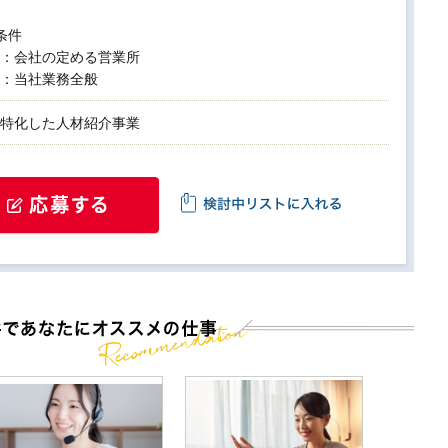
条件
：会社の定める営業所
：当社業務全般
特化した人材紹介事業