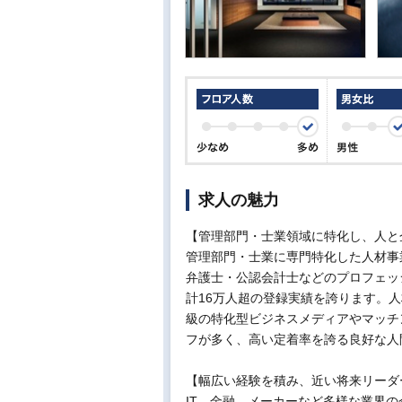
求人の魅力
【管理部門・士業領域に特化し、人と
管理部門・士業に専門特化した人材事
弁護士・公認会計士などのプロフェッ
計16万人超の登録実績を誇ります。
級の特化型ビジネスメディアやマッチ
フが多く、高い定着率を誇る良好な人
【幅広い経験を積み、近い将来リーダ
IT、金融、メーカーなど多様な業界