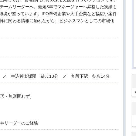
でチームリーダーへ。最短3年でマネージャーへ昇格した実績も
環境が整っています。IPO準備企業や大手企業など幅広い案件
根幹に関わる情報に触れながら、ビジネスマンとしての市場価
 ／ 牛込神楽坂駅 徒歩13分 ／ 九段下駅 徒歩14分
形・無形問わず）
やリーダーのご経験