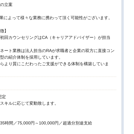
の立案
果によって様々な業務に携わって頂く可能性がございます。
徴】
初回カウンセリングはCA（キャリアアドバイザー）が担当
ネート業務は法人担当のRAが求職者と企業の双方に直接コン
型の紹介体制を採用しています。
らより質にこだわったご支援ができる体制を構築していま
想定
スキルに応じて変動致します。
時間／75,000円～100,000円／超過分別途支給