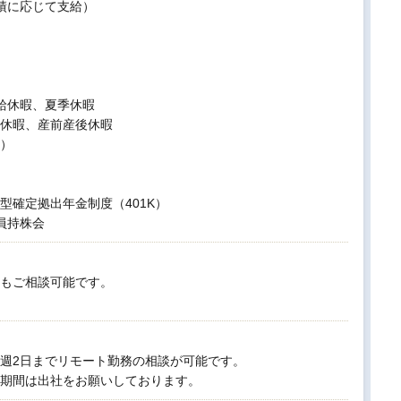
績に応じて支給）
給休暇、夏季休暇
休暇、産前産後休暇
）
型確定拠出年金制度（401K）
、社員持株会
もご相談可能です。
週2日までリモート勤務の相談が可能です。
期間は出社をお願いしております。