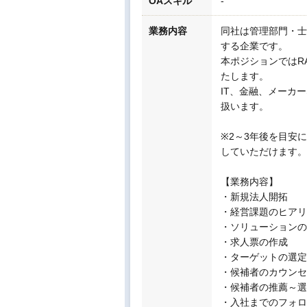
OAスキル
-
業務内容
同社は管理部門・士
する企業です。
本ポジションではR
たします。
IT、金融、メーカ
扱います。
※2～3年後を目安
していただけます。
【業務内容】
・新規法人開拓
・経営課題のヒアリ
・ソリューションの
・求人票の作成
・ターゲットの選定
・候補者のカウンセ
・候補者の推薦～選
・入社までのフォロ