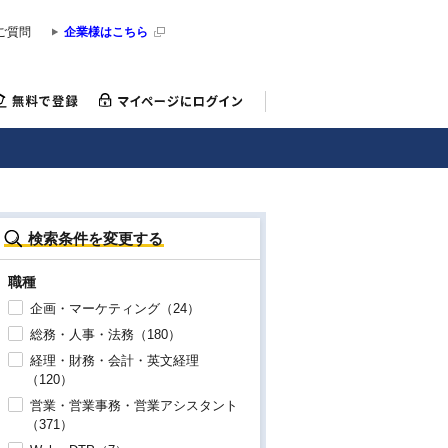
ご質問
企業様はこちら
検索条件を変更する
職種
企画・マーケティング（24）
総務・人事・法務（180）
経理・財務・会計・英文経理
（120）
営業・営業事務・営業アシスタント
（371）