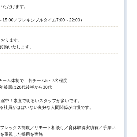
いただけます。
～15:00／フレキシブルタイム7:00～22:00）
ております。
変動いたします。
チーム体制で、各チーム5～7名程度
年齢層は20代後半から30代
活躍中！素直で明るいスタッフが多いです。
る社員がほぼいない良好な人間関係が自慢です。
フレックス制度／リモート相談可／育休取得実績有／手厚い
を重視した採用を実施