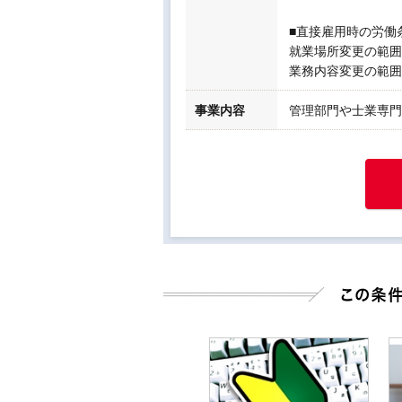
■直接雇用時の労働
就業場所変更の範囲
業務内容変更の範囲
事業内容
管理部門や士業専門