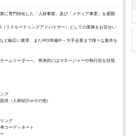
業に専門特化した「人材事業」及び「メディア事業」を展開
A（リクルーティングアドバイザー）としての業務をお任せい
ーなど幅広い業界、またIPO準備中～大手企業まで様々な案件を
にチームリーダーへ、将来的にはマネージャーや執行役を目指
ング
提供（人材紹介orその他）
リング
考コーディネート
ー