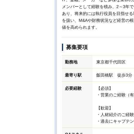
メンバーとして経験を積み、2～3年
あり、将来的には執行役員を目指せる
を扱い、M&Aや財務状況など経営の
値を高められます。
募集要項
勤務地
東京都千代田区
最寄り駅
飯田橋駅 徒歩3分
必要経験
【必須】
・営業のご経験（有
【歓迎】
・人材紹介のご経験
・過去にキャプテン