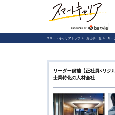
スマートキャリアトップ
>
お仕事一覧
>
リー
リーダー候補【正社員×リク
士業特化の人材会社