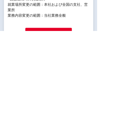
就業場所変更の範囲：本社および全国の支社、営
業所
業務内容変更の範囲：当社業務全般
検討中リストに入れる