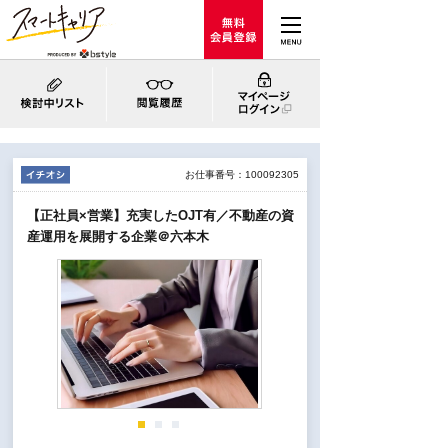
お仕事番号：100092305
【正社員×営業】充実したOJT有／不動産の資
産運用を展開する企業＠六本木