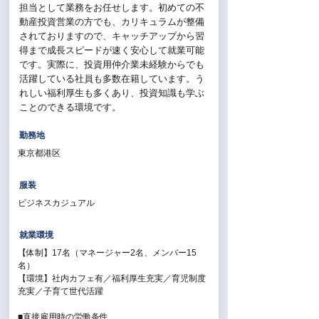
担当として業務をお任せします。初めての不
動産投資営業の方でも、カリキュラムが整備
されておりますので、キャッチアップから習
得まで成長スピードが速く安心して就業可能
です。実際に、投資用仲介業未経験からでも
活躍している社員も多数在籍しています。う
れしい福利厚生も多くあり、投資知識も学ぶ
ことのできる環境です。
勤務地
東京都港区
服装
ビジネスカジュアル
就業環境
【体制】17名（マネージャー2名、メンバー15
名）
【環境】社内カフェ有／福利厚生充実／育児制度
充実／子育て世代活躍
■直接雇用時の労働条件