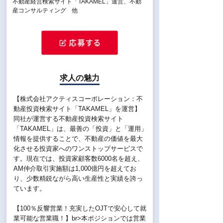
不動産経営検索サイト「TAKAMEL」運営、不動
産コンサルティング 他
求人の魅力
【株式会社アクティスコーポレーション：不
動産投資検索サイト「TAKAMEL」を運営】
同社が運営する不動産投資検索サイト
「TAKAMEL」は、最善の「投資」と「運用」
情報を提供することで、不動産の価値を最大
化させる投資家へのワンストップサービスで
す。現在では、投資家顧客数6000名を超え、
AM仲介取引実施額は1,000億円を超えてお
り、少数精鋭ながら高い生産性と実績を誇っ
ています。
【100％反響営業！充実したOJTで安心して就
業可能な営業職！】br>本ポジションでは営業