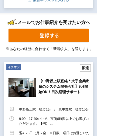
メールでお仕事紹介を受けたい方へ
※あなたの経歴に合わせて「新着求人」を送ります。
派遣
【中野坂上駅直結＊大手企業出
資のシステム開発会社】9月開
始OK！日次経理サポート
中野坂上駅 徒歩1分 / 東中野駅 徒歩15分
9:00～17:40の中で、実働6時間以上でお選びい
ただけます。【例】 …
週4～5日（月～金）※日数・曜日はお選びいた