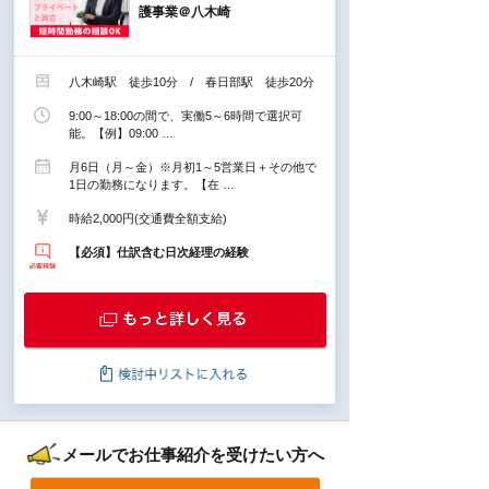
護事業＠八木崎
八木崎駅 徒歩10分 / 春日部駅 徒歩20分
9:00～18:00の間で、実働5～6時間で選択可
能。【例】09:00 …
月6日（月～金）※月初1～5営業日＋その他で
1日の勤務になります。【在 …
時給2,000円(交通費全額支給)
【必須】仕訳含む日次経理の経験
メールでお仕事紹介を受けたい方へ