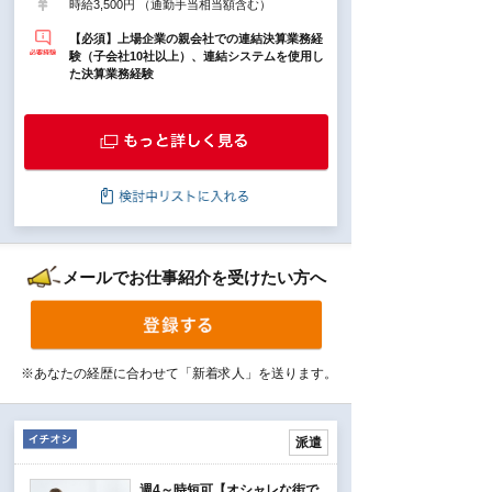
時給3,500円 （通勤手当相当額含む）
【必須】上場企業の親会社での連結決算業務経
験（子会社10社以上）、連結システムを使用し
た決算業務経験
メールでお仕事紹介を受けたい方へ
※あなたの経歴に合わせて「新着求人」を送ります。
派遣
週4～時短可【オシャレな街で