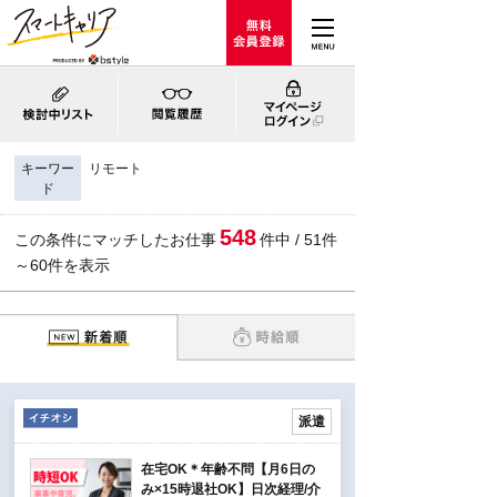
キーワー
リモート
ド
548
この条件にマッチしたお仕事
件中 / 51件
～60件を表示
派遣
在宅OK＊年齢不問【月6日の
み×15時退社OK】日次経理/介