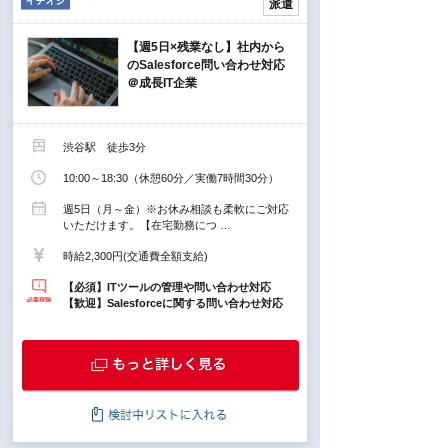
派遣
【週5日×残業なし】社内から
のSalesforce問い合わせ対応
＠成長IT企業
渋谷駅 徒歩3分
10:00～18:30（休憩60分／実働7時間30分）
週5日（月～金）※お休み相談も柔軟にご対応
いただけます。【在宅勤務につ …
時給2,300円(交通費全額支給)
【必須】ITツールの管理や問い合わせ対応
【歓迎】Salesforceに関する問い合わせ対応