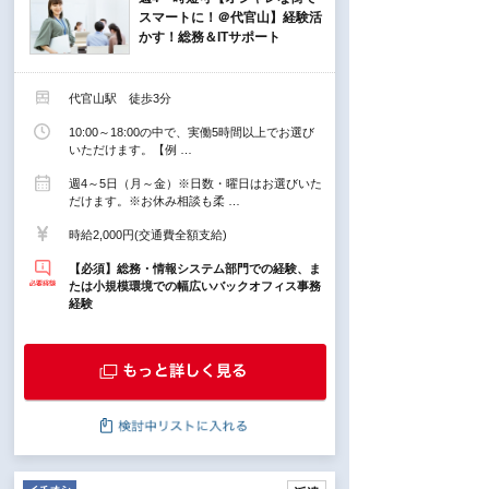
スマートに！＠代官山】経験活
かす！総務＆ITサポート
代官山駅 徒歩3分
10:00～18:00の中で、実働5時間以上でお選び
いただけます。【例 …
週4～5日（月～金）※日数・曜日はお選びいた
だけます。※お休み相談も柔 …
時給2,000円(交通費全額支給)
【必須】総務・情報システム部門での経験、ま
たは小規模環境での幅広いバックオフィス事務
経験