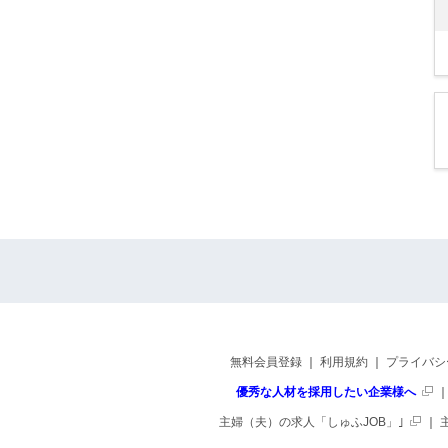
無料会員登録
｜
利用規約
｜
プライバシ
優秀な人材を採用したい企業様へ
主婦（夫）の求人「しゅふJOB」｣
｜