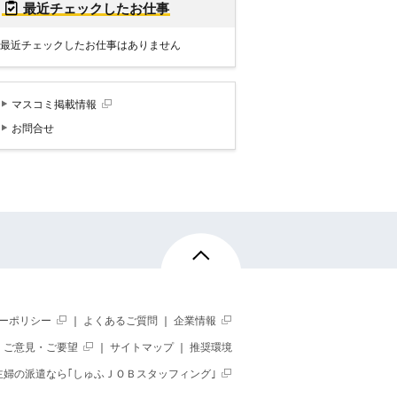
最近チェックしたお仕事
最近チェックしたお仕事はありません
マスコミ掲載情報
お問合せ
ーポリシー
｜
よくあるご質問
｜
企業情報
｜
ご意見・ご要望
｜
サイトマップ
｜
推奨環境
主婦の派遣なら｢しゅふＪＯＢスタッフィング｣