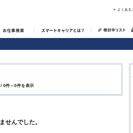
よくある
 / 0件～0件を表示
ませんでした。