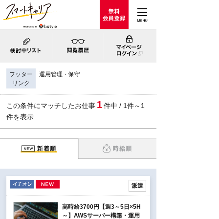
フッター
運用管理・保守
リンク
1
この条件にマッチしたお仕事
件中 / 1件～1
件を表示
派遣
高時給3700円【週3～5日×5H
～】AWSサーバー構築・運用