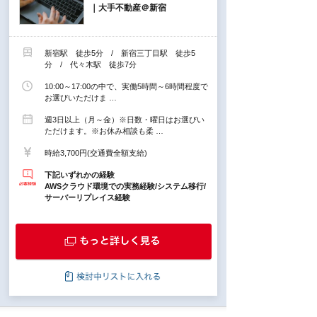
｜大手不動産＠新宿
新宿駅 徒歩5分 / 新宿三丁目駅 徒歩5
分 / 代々木駅 徒歩7分
10:00～17:00の中で、実働5時間～6時間程度で
お選びいただけま …
週3日以上（月～金）※日数・曜日はお選びい
ただけます。※お休み相談も柔 …
時給3,700円(交通費全額支給)
下記いずれかの経験
AWSクラウド環境での実務経験/システム移行/
サーバーリプレイス経験