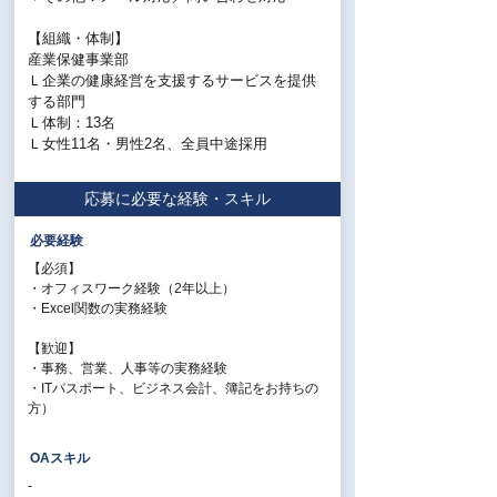
【組織・体制】
産業保健事業部
Ｌ企業の健康経営を支援するサービスを提供
する部門
Ｌ体制：13名
Ｌ女性11名・男性2名、全員中途採用
応募に必要な経験・スキル
必要経験
【必須】
・オフィスワーク経験（2年以上）
・Excel関数の実務経験
【歓迎】
・事務、営業、人事等の実務経験
・ITパスポート、ビジネス会計、簿記をお持ちの
方）
OAスキル
-