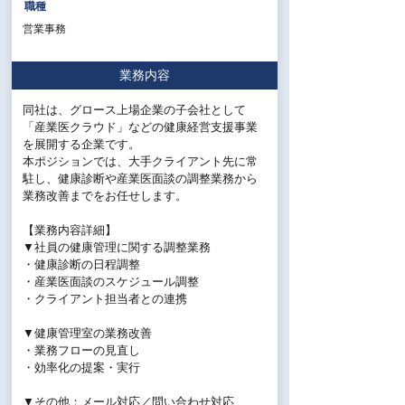
職種
営業事務
業務内容
同社は、グロース上場企業の子会社として
「産業医クラウド」などの健康経営支援事業
を展開する企業です。
本ポジションでは、大手クライアント先に常
駐し、健康診断や産業医面談の調整業務から
業務改善までをお任せします。
【業務内容詳細】
▼社員の健康管理に関する調整業務
・健康診断の日程調整
・産業医面談のスケジュール調整
・クライアント担当者との連携
▼健康管理室の業務改善
・業務フローの見直し
・効率化の提案・実行
▼その他：メール対応／問い合わせ対応