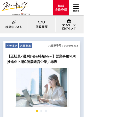
お仕事番号：100101352
【正社員×週3在宅＆時短6h～】営業事務×DX
推進＠上場G健康経営企業／赤坂