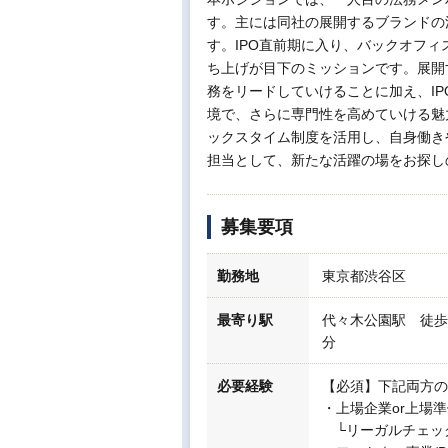
す。主には同社の展開するブランドの
す。IPO直前期に入り、バックオフ
ち上げが目下のミッションです。展開
務をリードしていけることに加え、IP
境で、さらに専門性を高めていける魅
ックスタイム制度を活用し、自身働き
担当として、新たな活躍の場をお探し
募集要項
勤務地
東京都渋谷区
最寄り駅
代々木公園駅 徒歩
分
必要経験
【必須】下記両方の
・上場企業or上場
└リーガルチェッ