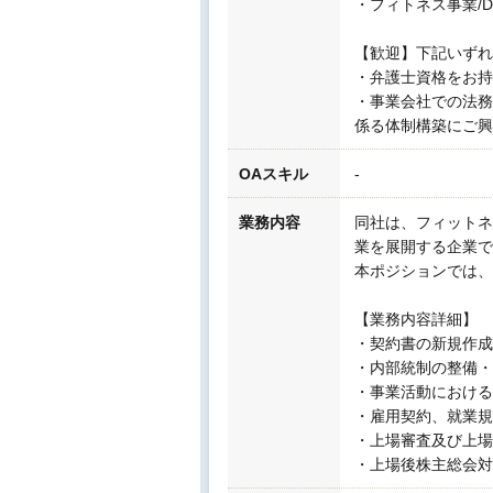
・フィトネス事業/
【歓迎】下記いずれ
・弁護士資格をお持
・事業会社での法務
係る体制構築にご興
OAスキル
-
業務内容
同社は、フィットネ
業を展開する企業で
本ポジションでは、
【業務内容詳細】
・契約書の新規作成
・内部統制の整備・
・事業活動における
・雇用契約、就業規
・上場審査及び上場
・上場後株主総会対