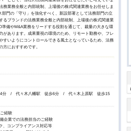
法務業務全般と内部統制、上場後の株式関連業務をお任せしま
ィス部門の「守り」を強化すべく、新設部署として法務部門の立
するブランドの法務業務全般と内部統制、上場後の株式関連業
O準備やM&A業務をリードする役割を通じて、裁量の大きな環
力があります。成果重視の環境のため、リモート勤務や、フレ
やすいようにコントロールできる風土となっているため、法務
の方におすすめです。
4分 / 代々木八幡駅 徒歩6分 / 代々木上原駅 徒歩15
ご経験
準備企業での法務担当のご経験
ク、コンプライアンス対応等