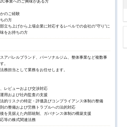
D2C事業へのご興味がある方
かのご経験
ちの方
部立ち上げから上場企業に対応するレベルでの会社の”守り”に
味をお持ちの方
スアパレルブランド、パーソナルジム、整体事業など複数事
す。
法務担当として業務をお任せします。
、レビューおよび交渉対応
運用および社内監査の支援
法的リスクの特定・評価及びコンプライアンス体制の整備
則の整備および労務トラブルへの法的対応
後を見据えた内部統制、ガバナンス体制の構築支援
応等の株式関連法務