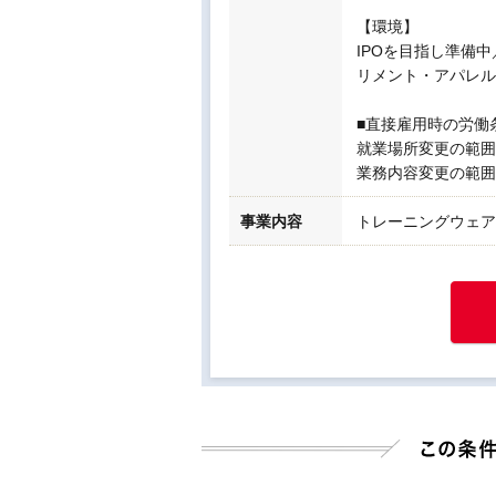
【環境】
IPOを目指し準備
リメント・アパレル
■直接雇用時の労働
就業場所変更の範囲
業務内容変更の範囲
事業内容
トレーニングウェア