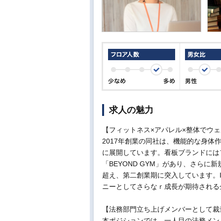
求人の魅力
【フィットネス×アパレル×整体でウェ
2017年創業の同社は、機能的な身
に展開しています。看板ブランドには
「BEYOND GYM」があり、さら
超え、第二創業期に突入しています。
ニーとしてさらなｒ成長が期待される
【法務部門立ち上げメンバーとして裁
本ポジションでは、一人目の法務メン