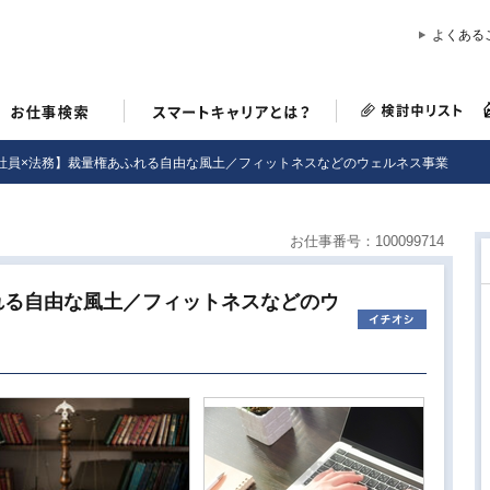
よくある
社員×法務】裁量権あふれる自由な風土／フィットネスなどのウェルネス事業
お仕事番号：100099714
れる自由な風土／フィットネスなどのウ