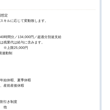
万円想定
スキルに応じて変動致します。
0時間分／134,000円／超過分別途支給
は残業代は給与に含みます。
※上限25,000円
績連動制
年始休暇、夏季休暇
、産前産後休暇
割引き制度
 他