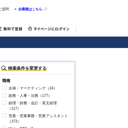
ご質問
企業様はこちら
検索条件を変更する
職種
企画・マーケティング（24）
総務・人事・法務（177）
経理・財務・会計・英文経理
（117）
営業・営業事務・営業アシスタント
（373）