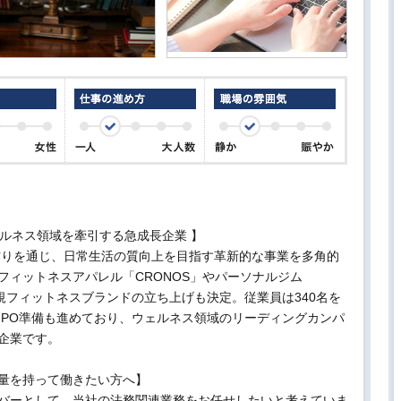
ルネス領域を牽引する急成長企業 】
体作りを通じ、日常生活の質向上を目指す革新的な事業を多角的
フィットネスアパレル「CRONOS」やパーソナルジム
に新規フィットネスブランドの立ち上げも決定。従業員は340名を
IPO準備も進めており、ウェルネス領域のリーディングカンパ
企業です。
量を持って働きたい方へ】
バーとして、当社の法務関連業務をお任せしたいと考えていま