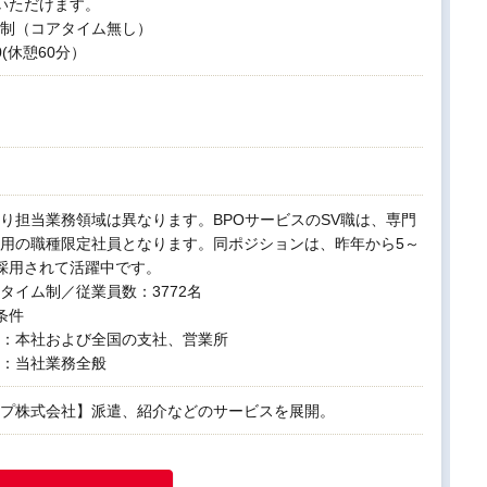
いただけます。
制（コアタイム無し）
00(休憩60分）
り担当業務領域は異なります。BPOサービスのSV職は、専門
用の職種限定社員となります。同ポジションは、昨年から5～
採用されて活躍中です。
タイム制／従業員数：3772名
条件
：本社および全国の支社、営業所
：当社業務全般
プ株式会社】派遣、紹介などのサービスを展開。