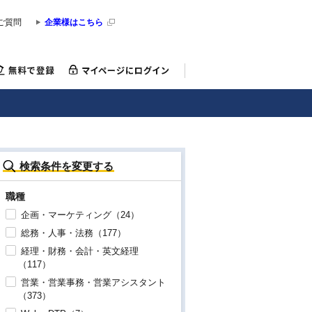
ご質問
企業様はこちら
検索条件を変更する
職種
企画・マーケティング（24）
総務・人事・法務（177）
経理・財務・会計・英文経理
（117）
営業・営業事務・営業アシスタント
（373）