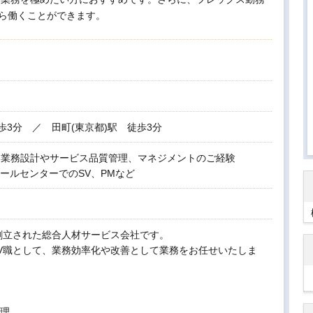
ら働くことができます。
歩3分 ／ 田町(東京都)駅 徒歩3分
る業務設計やサービス品質管理、マネジメントのご経験
ールセンターでのSV、PMなど
に創立された総合人材サービス会社です。
V職として、業務効率化や改善として業務をお任せいたしま
理