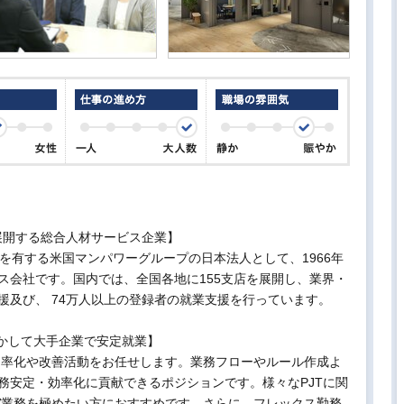
を展開する総合人材サービス企業】
を有する米国マンパワーグループの日本法人として、1966年
ス会社です。国内では、全国各地に155支店を展開し、業界・
援及び、 74万人以上の登録者の就業支援を行っています。
活かして大手企業で安定就業】
効率化や改善活動をお任せします。業務フローやルール作成よ
務安定・効率化に貢献できるポジションです。様々なPJTに関
V業務を極めたい方におすすめです。さらに、フレックス勤務