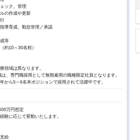
ェック、管理
ルの作成や更新
行
指導育成、勤怠管理／承認
成等
（約10～30名程）
務領域は異なります。
V職は、専門職採用として無期雇用の職種限定社員となります。
年から5～6名本ポジションで採用されて活躍中です。
600万円想定
経験に応じて変動いたします。
支給