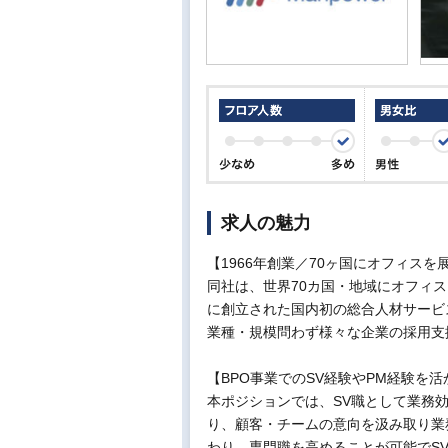
求人の魅力
【1966年創業／70ヶ国にオフィス
同社は、世界70カ国・地域にオフィス
に創立された国内初の総合人材サービ
業種・規模問わず様々な企業の採用支
【BPO事業でのSV経験やPM経験を
本ポジションでは、SV職として業務
り、顧客・チームの意向を汲み取り業
わり、専門職を高めることが可能でS