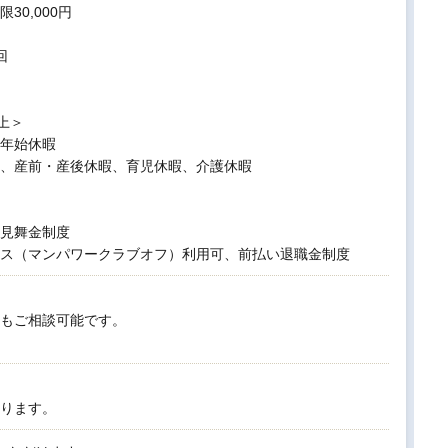
30,000円
回
上＞
年始休暇
、産前・産後休暇、育児休暇、介護休暇
見舞金制度
ス（マンパワークラブオフ）利用可、前払い退職金制度
もご相談可能です。
ります。