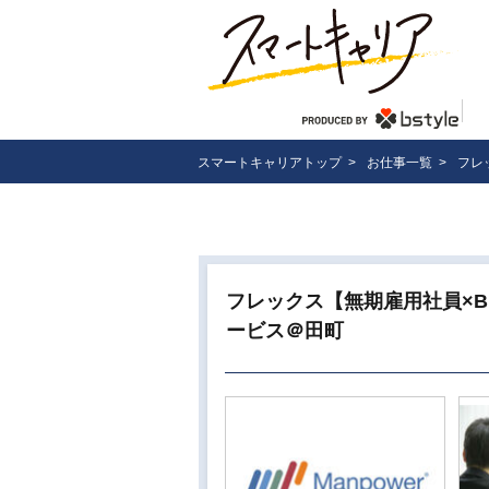
スマートキャリアトップ
>
お仕事一覧
>
フレ
フレックス【無期雇用社員×B
ービス＠田町