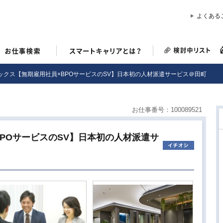
よくある
ックス【無期雇用社員×BPOサービスのSV】日本初の人材派遣サービス＠田町
お仕事番号：100089521
POサービスのSV】日本初の人材派遣サ