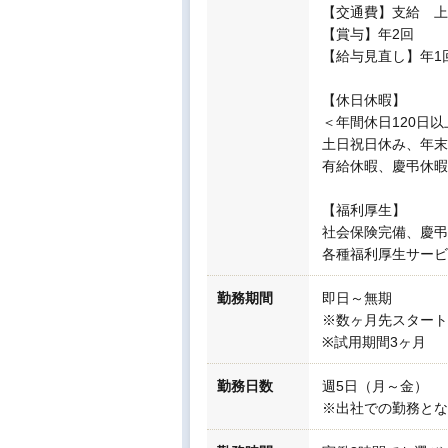
【交通費】支給 上限
【賞与】年2回
【給与見直し】年1
【休日休暇】
＜年間休日120日以
土日祝日休み、年末
有給休暇、慶弔休暇
【福利厚生】
社会保険完備、慶弔
各種福利厚生サービ
勤務期間
即日～無期
※数ヶ月先スタート
※試用期間3ヶ月
勤務日数
週5日（月～金）
※出社での勤務とな