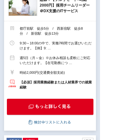
2000円】採用チームリーダー
＠DX支援のITサービス
都庁前駅 徒歩5分 / 西新宿駅 徒歩8
分 / 新宿駅 徒歩13分
9:30～18:00の中で、実働7時間でお選びいただ
けます。【例】9: …
週5日（月～金）※お休み相談も柔軟にご対応
いただけます。【在宅勤務につ …
時給2,000円(交通費全額支給)
【必須】採用業務経験または人材業界での就業
経験