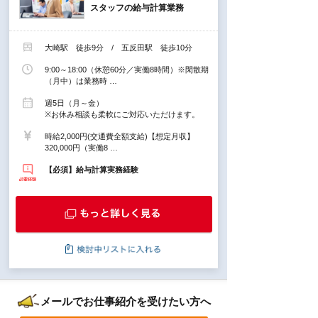
スタッフの給与計算業務
大崎駅 徒歩9分 / 五反田駅 徒歩10分
9:00～18:00（休憩60分／実働8時間）※閑散期
（月中）は業務時 …
週5日（月～金）
※お休み相談も柔軟にご対応いただけます。
時給2,000円(交通費全額支給)【想定月収】
320,000円（実働8 …
【必須】給与計算実務経験
メールでお仕事紹介を受けたい方へ