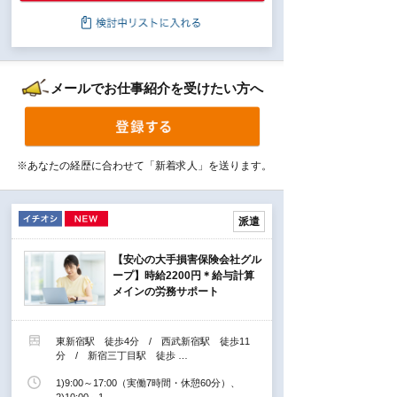
メールでお仕事紹介を受けたい方へ
※あなたの経歴に合わせて「新着求人」を送ります。
派遣
【安心の大手損害保険会社グル
ープ】時給2200円＊給与計算
メインの労務サポート
東新宿駅 徒歩4分 / 西武新宿駅 徒歩11
分 / 新宿三丁目駅 徒歩 …
1)9:00～17:00（実働7時間・休憩60分）、