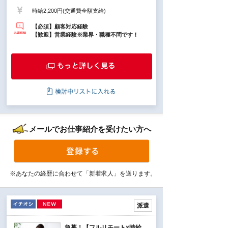
時給2,200円(交通費全額支給)
【必須】顧客対応経験
【歓迎】営業経験※業界・職種不問です！
メールでお仕事紹介を受けたい方へ
※あなたの経歴に合わせて「新着求人」を送ります。
派遣
急募！【フルリモート×時給