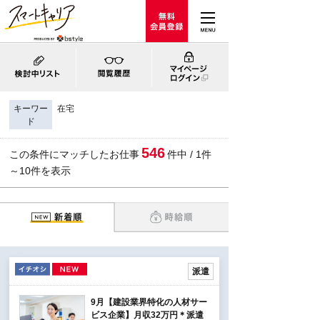
キーワー
在宅
ド
546
この条件にマッチしたお仕事
件中 / 1件
～10件を表示
派遣
9月【建設業界特化の人材サー
ビス企業】月収32万円＊派遣