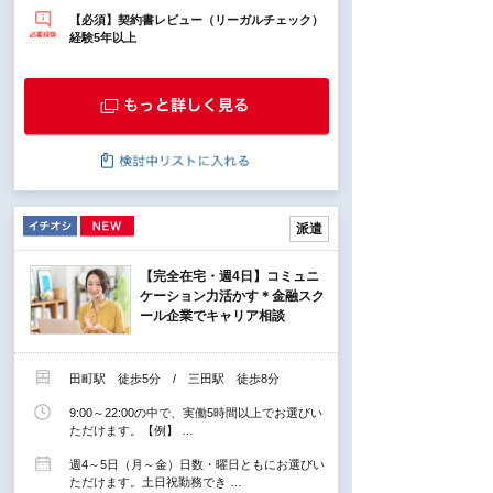
【必須】契約書レビュー（リーガルチェック）
経験5年以上
派遣
【完全在宅・週4日】コミュニ
ケーション力活かす＊金融スク
ール企業でキャリア相談
田町駅 徒歩5分 / 三田駅 徒歩8分
9:00～22:00の中で、実働5時間以上でお選びい
ただけます。【例】 …
週4～5日（月～金）日数・曜日ともにお選びい
ただけます。土日祝勤務でき …