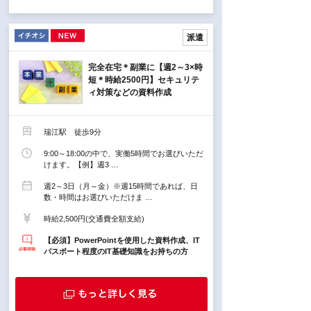
派遣
完全在宅＊副業に【週2～3×時
短＊時給2500円】セキュリテ
ィ対策などの資料作成
瑞江駅 徒歩9分
9:00～18:00の中で、実働5時間でお選びいただ
けます。【例】週3 …
週2～3日（月～金）※週15時間であれば、日
数・時間はお選びいただけま …
時給2,500円(交通費全額支給)
【必須】PowerPointを使用した資料作成、IT
パスポート程度のIT基礎知識をお持ちの方