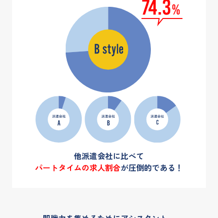
他派遣会社に比べて
パートタイムの求人割合
が圧倒的である！
即戦力を集めるためにアシスタント、