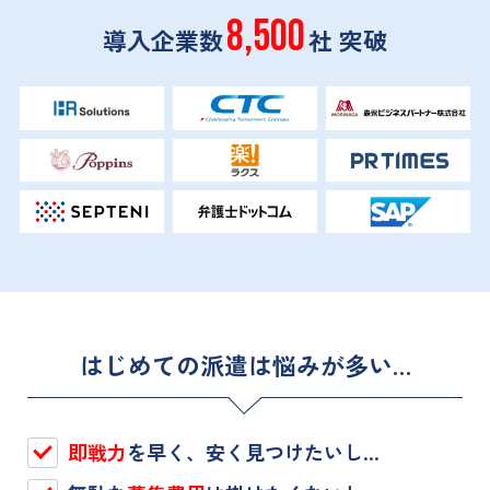
8,500
導入企業数
社 突破
はじめての派遣は悩みが多い…
即戦力
を早く、安く見つけたいし…