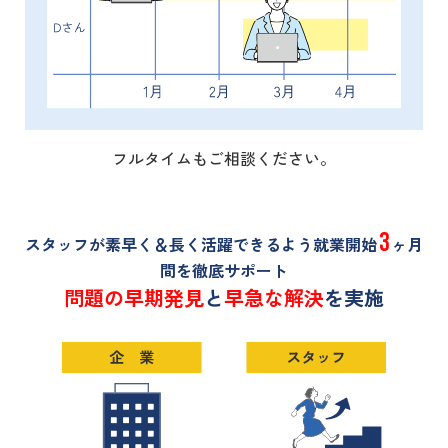
フルタイムもご相談ください。
3
スタッフが素早く＆長く活躍できるよう就業開始
ヶ月
間を徹底サポート
問題の早期発見
と
早急な解決
を実施