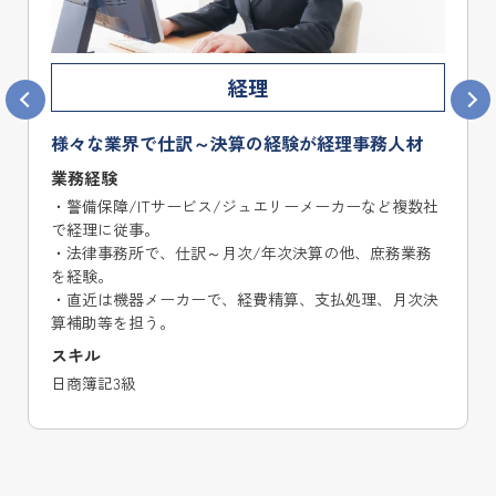
英文事務
英語での各種ドキュメント作成や、現地レポート
の翻訳/校正が出来る英文事務スタッフ
業務経験
・国際大会の広報部と協力し、コミュニケーション戦略
計画や情報提供システムの整備に関わる。
・ニュースレターの作成や配信、プログレスレポートの
作成に携わる。
・セミナーの準備や実施、英語での各種ドキュメント作
成を担当する。
スキル
英語での電話取次/ビジネスメール作成/翻訳