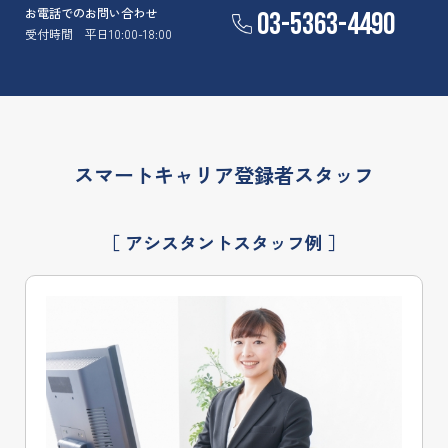
お電話でのお問い合わせ
03-5363-4490
受付時間 平日10:00-18:00
スマートキャリア登録者スタッフ
［ アシスタントスタッフ例 ］