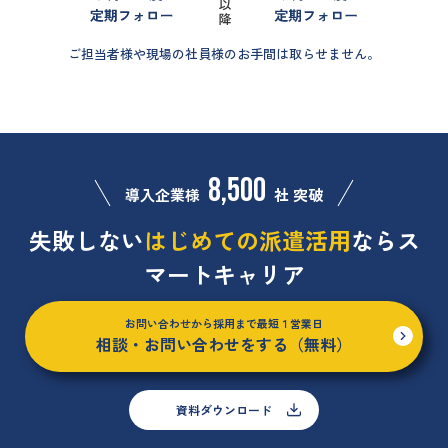
ご担当者様や現場の社員様のお手間は取らせません。
8,500
導入企業様
社 突破
失敗しない
はじめての派遣活用
ならス
マートキャリア
お問い合わせから採用まで最短１営業日
相談・お問い合わせをする（無料）
資料ダウンロード