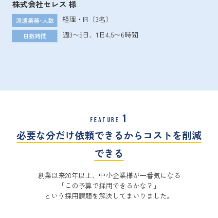
株式会社セレス 様
経理・IR（3名）
派遣業務･人数
週3〜5日、1日4.5〜6時間
日数時間
1
FEATURE
必要な分だけ依頼できるからコストを削減
できる
創業以来20年以上、中小企業様が一番気になる
「この予算で採用できるかな？」
という採用課題を解決してまいりました。