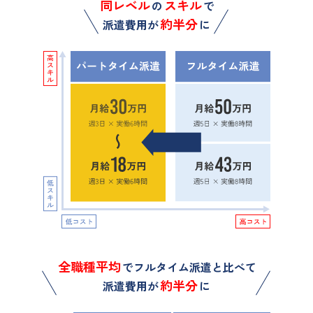
同レベル
スキル
の
で
約半分
派遣費用が
に
全職種平均
でフルタイム派遣と比べて
約半分
派遣費用が
に