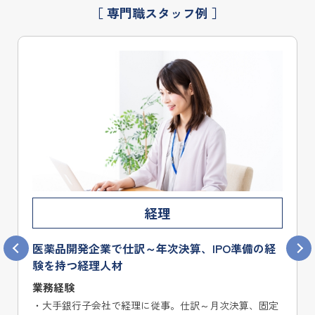
［ 専門職スタッフ例 ］
労務
多岐にわたる労務業務を効率的に一手に担当し、
組織の円滑な運営を支える総合人事プロフェッシ
ョナル
業務経験