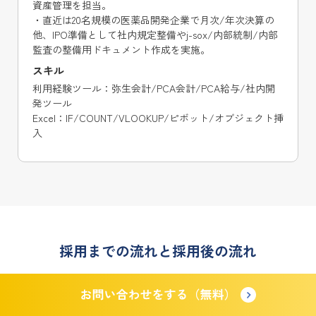
・100名規模の専門商社で労務業務を一人で担当。
・給与計算、社会保険/労災手続き、入退社手続きなど
を担当。
・年末調整や就業規則/規程作成～改定などのオペレー
ション業務や企画業務も担当。
スキル
COMPANY、奉行シリーズ
採用までの流れと採用後の流れ
ご採用までの流れ