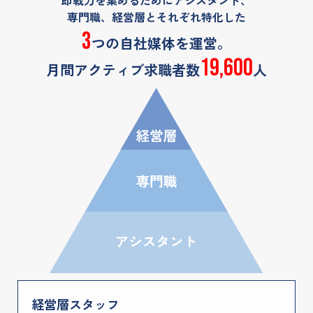
専門職、経営層とそれぞれ特化した
3
つの自社媒体を運営。
19,600
月間アクティブ求職者数
人
経営層スタッフ