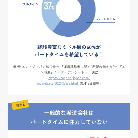
経験豊富なミドル層の60%が
パートタイムを希望している！
参考: エン・ジャパン株式会社 「派遣経験者に聞く“希望の働き方”ー
『エ
ン派遣』ユーザーアンケートー」 2022
https://corp.en-japan.com/
newsrelease/2022/29296.html
（8月15日閲覧）
一般的な派遣会社は
パートタイムに注力していない